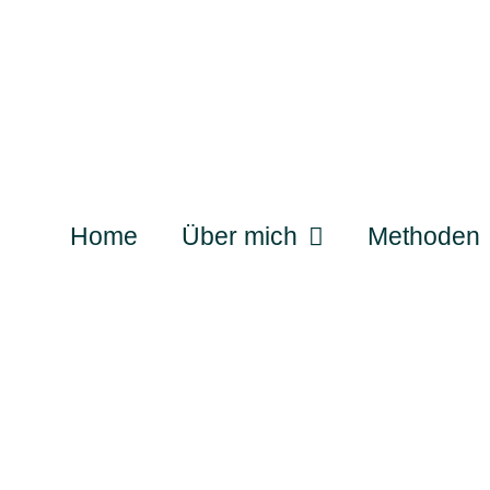
Home
Über mich
Methoden