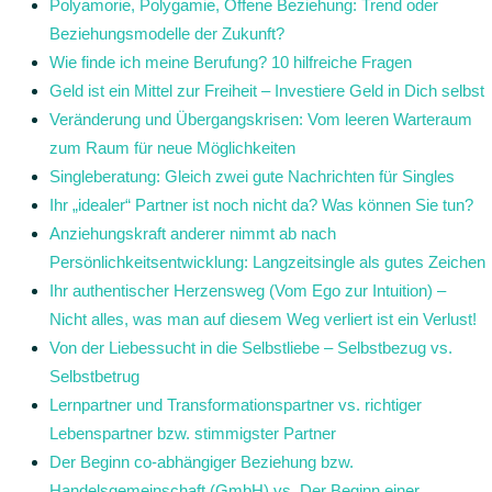
Polyamorie, Polygamie, Offene Beziehung: Trend oder
Beziehungsmodelle der Zukunft?
Wie finde ich meine Berufung? 10 hilfreiche Fragen
Geld ist ein Mittel zur Freiheit – Investiere Geld in Dich selbst
Veränderung und Übergangskrisen: Vom leeren Warteraum
zum Raum für neue Möglichkeiten
Singleberatung: Gleich zwei gute Nachrichten für Singles
Ihr „idealer“ Partner ist noch nicht da? Was können Sie tun?
Anziehungskraft anderer nimmt ab nach
Persönlichkeitsentwicklung: Langzeitsingle als gutes Zeichen
Ihr authentischer Herzensweg (Vom Ego zur Intuition) –
Nicht alles, was man auf diesem Weg verliert ist ein Verlust!
Von der Liebessucht in die Selbstliebe – Selbstbezug vs.
Selbstbetrug
Lernpartner und Transformationspartner vs. richtiger
Lebenspartner bzw. stimmigster Partner
Der Beginn co-abhängiger Beziehung bzw.
Handelsgemeinschaft (GmbH) vs. Der Beginn einer