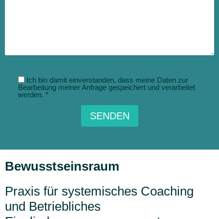
Ich bin damit einverstanden, dass meine Daten zur
Bearbeitung meiner Anfrage gespeichert und verarbeitet
werden. *
Bewusstseinsraum
Praxis für systemisches Coaching
und Betriebliches